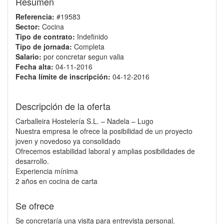
Resumen
Referencia:
#19583
Sector:
Cocina
Tipo de contrato:
Indefinido
Tipo de jornada:
Completa
Salario:
por concretar segun valia
Fecha alta:
04-11-2016
Fecha límite de inscripción:
04-12-2016
Descripción de la oferta
Carballeira Hostelería S.L. – Nadela – Lugo
Nuestra empresa le ofrece la posibilidad de un proyecto
joven y novedoso ya consolidado
Ofrecemos estabilidad laboral y amplias posibilidades de
desarrollo.
Experiencia mínima
2 años en cocina de carta
Se ofrece
Se concretaría una visita para entrevista personal.