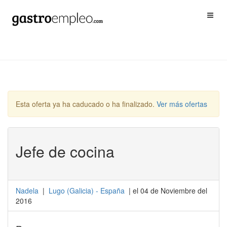
Esta oferta ya ha caducado o ha finalizado.
Ver más ofertas
Jefe de cocina
Nadela
|
Lugo
(
Galicia
) -
España
| el 04 de Noviembre del
2016