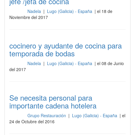
jefe /jefa de cocina
Nadela
|
Lugo (Galicia) - España
| el 18 de
Cocina
Noviembre del 2017
cocinero y ayudante de cocina para
temporada de bodas
Nadela
|
Lugo (Galicia) - España
| el 08 de Junio
Cocina
del 2017
Se necesita personal para
importante cadena hotelera
Grupo Restauración
|
Lugo (Galicia) - España
| el
Cocina
24 de Octubre del 2016