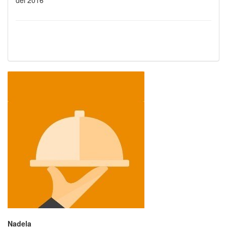
del 2016
Nadela