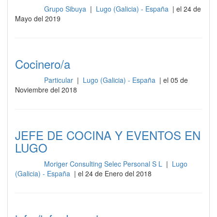
Grupo Sibuya
|
Lugo (Galicia) - España
| el 24 de
Cocina
Mayo del 2019
Cocinero/a
Particular
|
Lugo (Galicia) - España
| el 05 de
Cocina
Noviembre del 2018
JEFE DE COCINA Y EVENTOS EN
LUGO
Moriger Consulting Selec Personal S L
|
Lugo
Cocina
(Galicia) - España
| el 24 de Enero del 2018