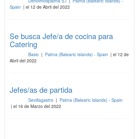
Deholmospalma S.l
|
Palma (Balearic Islands) -
Cocina
Spain
| el 12 de Abril del 2022
Se busca Jefe/a de cocina para
Catering
Basic
|
Palma (Balearic Islands) - Spain
| el 12 de
Cocina
Abril del 2022
Jefes/as de partida
Sevillagastro
|
Palma (Balearic Islands) - Spain
Cocina
| el 16 de Marzo del 2022