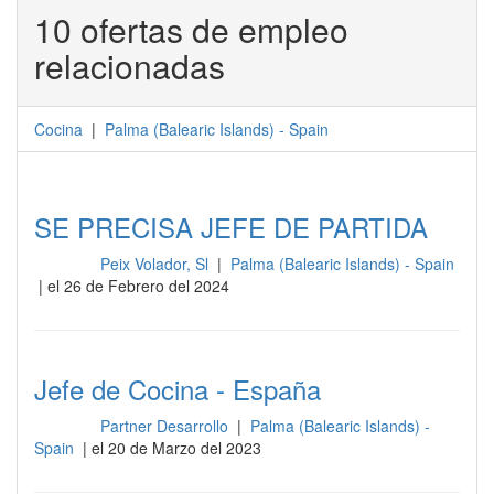
10 ofertas de empleo
relacionadas
Cocina
|
Palma
(
Balearic Islands
) -
Spain
SE PRECISA JEFE DE PARTIDA
Peix Volador, Sl
|
Palma (Balearic Islands) - Spain
Cocina
| el 26 de Febrero del 2024
Jefe de Cocina - España
Partner Desarrollo
|
Palma (Balearic Islands) -
Cocina
Spain
| el 20 de Marzo del 2023