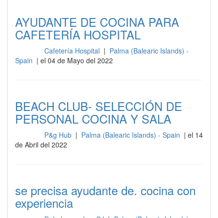
AYUDANTE DE COCINA PARA
CAFETERÍA HOSPITAL
Cafetería Hospital
|
Palma (Balearic Islands) -
Cocina
Spain
| el 04 de Mayo del 2022
BEACH CLUB- SELECCIÓN DE
PERSONAL COCINA Y SALA
P&g Hub
|
Palma (Balearic Islands) - Spain
| el 14
Cocina
de Abril del 2022
se precisa ayudante de. cocina con
experiencia