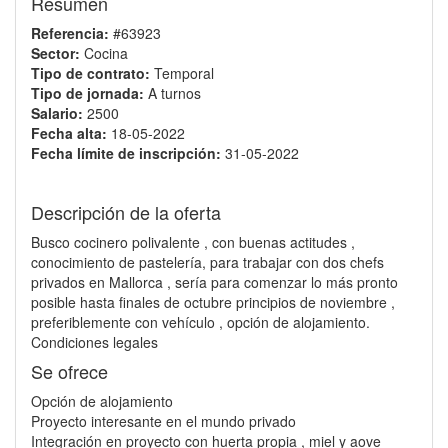
Resumen
Referencia:
#63923
Sector:
Cocina
Tipo de contrato:
Temporal
Tipo de jornada:
A turnos
Salario:
2500
Fecha alta:
18-05-2022
Fecha límite de inscripción:
31-05-2022
Descripción de la oferta
Busco cocinero polivalente , con buenas actitudes ,
conocimiento de pastelería, para trabajar con dos chefs
privados en Mallorca , sería para comenzar lo más pronto
posible hasta finales de octubre principios de noviembre ,
preferiblemente con vehículo , opción de alojamiento.
Condiciones legales
Se ofrece
Opción de alojamiento
Proyecto interesante en el mundo privado
Integración en proyecto con huerta propia , miel y aove