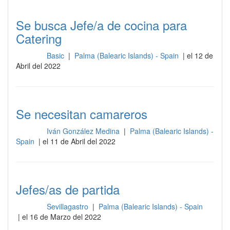
Se busca Jefe/a de cocina para
Catering
Basic
|
Palma (Balearic Islands) - Spain
| el 12 de
Cocina
Abril del 2022
Se necesitan camareros
Iván González Medina
|
Palma (Balearic Islands) -
Cocina
Spain
| el 11 de Abril del 2022
Jefes/as de partida
Sevillagastro
|
Palma (Balearic Islands) - Spain
Cocina
| el 16 de Marzo del 2022