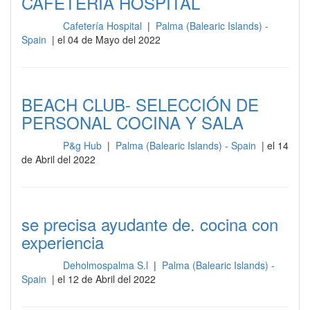
CAFETERÍA HOSPITAL
Cafetería Hospital
|
Palma (Balearic Islands) -
Cocina
Spain
| el 04 de Mayo del 2022
BEACH CLUB- SELECCIÓN DE
PERSONAL COCINA Y SALA
P&g Hub
|
Palma (Balearic Islands) - Spain
| el 14
Cocina
de Abril del 2022
se precisa ayudante de. cocina con
experiencia
Deholmospalma S.l
|
Palma (Balearic Islands) -
Cocina
Spain
| el 12 de Abril del 2022