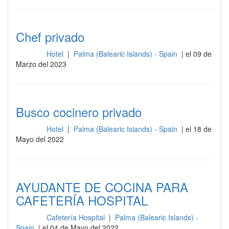
Chef privado
Hotel
|
Palma (Balearic Islands) - Spain
| el 09 de
Cocina
Marzo del 2023
Busco cocinero privado
Hotel
|
Palma (Balearic Islands) - Spain
| el 18 de
Cocina
Mayo del 2022
AYUDANTE DE COCINA PARA
CAFETERÍA HOSPITAL
Cafetería Hospital
|
Palma (Balearic Islands) -
Cocina
Spain
| el 04 de Mayo del 2022