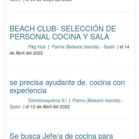
BEACH CLUB- SELECCIÓN DE
PERSONAL COCINA Y SALA
P&g Hub
|
Palma (Balearic Islands) - Spain
| el 14
Cocina
de Abril del 2022
se precisa ayudante de. cocina con
experiencia
Deholmospalma S.l
|
Palma (Balearic Islands) -
Cocina
Spain
| el 12 de Abril del 2022
Se busca Jefe/a de cocina para