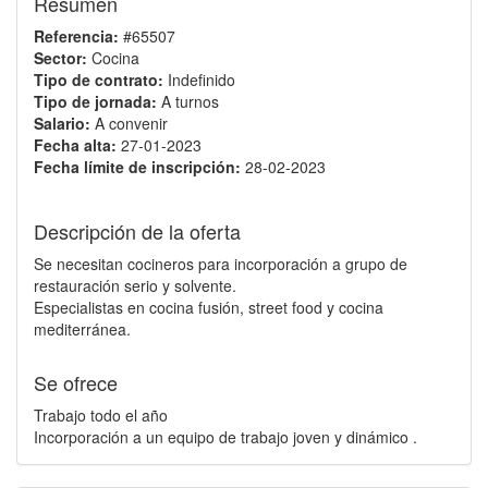
Resumen
Referencia:
#65507
Sector:
Cocina
Tipo de contrato:
Indefinido
Tipo de jornada:
A turnos
Salario:
A convenir
Fecha alta:
27-01-2023
Fecha límite de inscripción:
28-02-2023
Descripción de la oferta
Se necesitan cocineros para incorporación a grupo de
restauración serio y solvente.
Especialistas en cocina fusión, street food y cocina
mediterránea.
Se ofrece
Trabajo todo el año
Incorporación a un equipo de trabajo joven y dinámico .