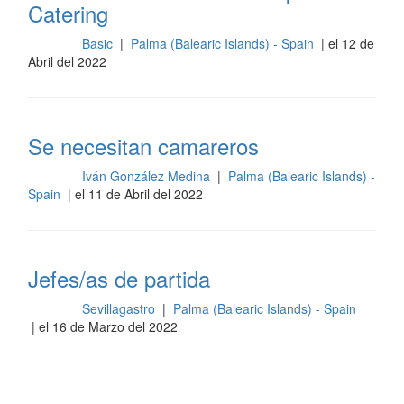
Catering
Basic
|
Palma (Balearic Islands) - Spain
| el 12 de
Cocina
Abril del 2022
Se necesitan camareros
Iván González Medina
|
Palma (Balearic Islands) -
Cocina
Spain
| el 11 de Abril del 2022
Jefes/as de partida
Sevillagastro
|
Palma (Balearic Islands) - Spain
Cocina
| el 16 de Marzo del 2022