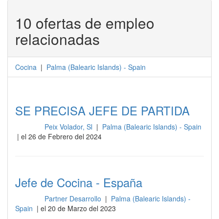
10 ofertas de empleo
relacionadas
Cocina
|
Palma
(
Balearic Islands
) -
Spain
SE PRECISA JEFE DE PARTIDA
Peix Volador, Sl
|
Palma (Balearic Islands) - Spain
Cocina
| el 26 de Febrero del 2024
Jefe de Cocina - España
Partner Desarrollo
|
Palma (Balearic Islands) -
Cocina
Spain
| el 20 de Marzo del 2023