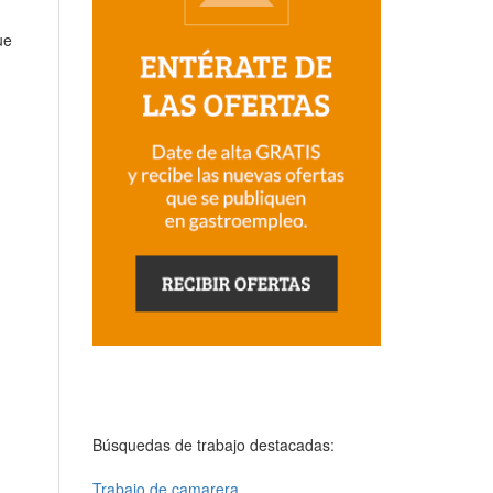
ue
Búsquedas de trabajo destacadas:
Trabajo de camarera