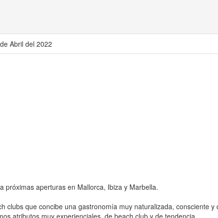
 de Abril del 2022
róximas aperturas en Mallorca, Ibiza y Marbella.
h clubs que concibe una gastronomía muy naturalizada, consciente y
amos atributos muy experienciales, de beach club y de tendencia.