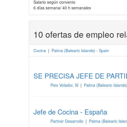
Salario según convenio
6 días semana/ 40 h semanales
10 ofertas de empleo re
Cocina
|
Palma
(
Balearic Islands
) -
Spain
SE PRECISA JEFE DE PARTI
Peix Volador, Sl
|
Palma (Balearic Islands
Cocina
Jefe de Cocina - España
Partner Desarrollo
|
Palma (Balearic Isla
Cocina