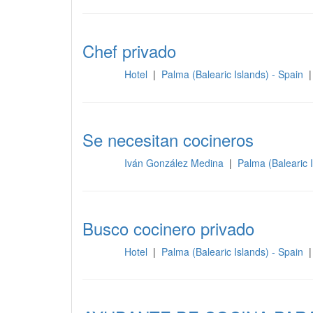
Chef privado
Hotel
|
Palma (Balearic Islands) - Spain
|
Cocina
Se necesitan cocineros
Iván González Medina
|
Palma (Balearic 
Cocina
Busco cocinero privado
Hotel
|
Palma (Balearic Islands) - Spain
|
Cocina