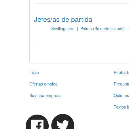
Jefes/as de partida
Sevillagastro
|
Palma (Balearic Islands) -
Cocina
Inicio
Publici
Ofertas empleo
Pregunt
Soy una empresa
Quiénes
Textos l