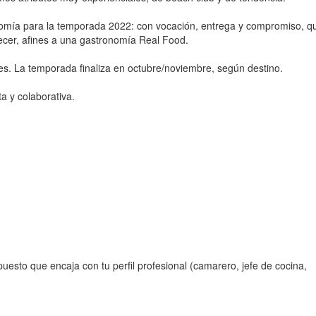
omía para la temporada 2022: con vocación, entrega y compromiso, q
ecer, afines a una gastronomía Real Food.
les. La temporada finaliza en octubre/noviembre, según destino.
ta y colaborativa.
 puesto que encaja con tu perfil profesional (camarero, jefe de cocina,