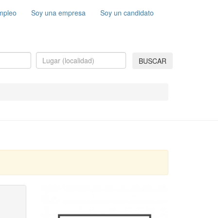
mpleo
Soy una empresa
Soy un candidato
BUSCAR