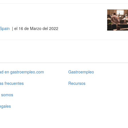
 Spain
| el 16 de Marzo del 2022
dad en gastroempleo.com
Gastroempleo
as frecuentes
Recursos
 somos
egales