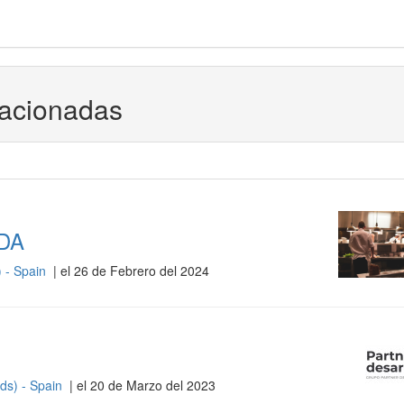
lacionadas
DA
) - Spain
| el 26 de Febrero del 2024
nds) - Spain
| el 20 de Marzo del 2023