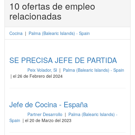
10 ofertas de empleo
relacionadas
Cocina
|
Palma
(
Balearic Islands
) -
Spain
SE PRECISA JEFE DE PARTIDA
Peix Volador, Sl
|
Palma (Balearic Islands) - Spain
Cocina
| el 26 de Febrero del 2024
Jefe de Cocina - España
Partner Desarrollo
|
Palma (Balearic Islands) -
Cocina
Spain
| el 20 de Marzo del 2023