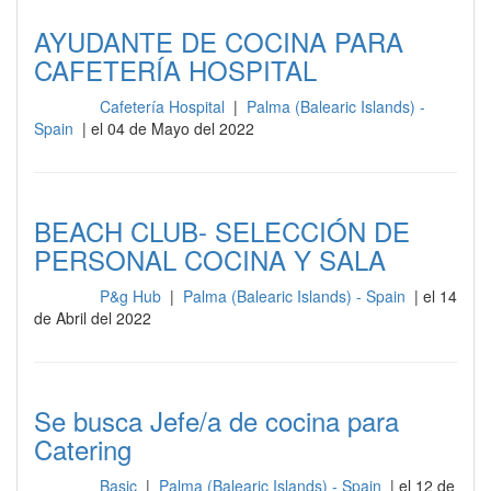
AYUDANTE DE COCINA PARA
CAFETERÍA HOSPITAL
Cafetería Hospital
|
Palma (Balearic Islands) -
Cocina
Spain
| el 04 de Mayo del 2022
BEACH CLUB- SELECCIÓN DE
PERSONAL COCINA Y SALA
P&g Hub
|
Palma (Balearic Islands) - Spain
| el 14
Cocina
de Abril del 2022
Se busca Jefe/a de cocina para
Catering
Basic
|
Palma (Balearic Islands) - Spain
| el 12 de
Cocina