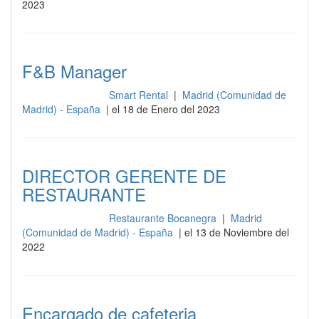
2023
F&B Manager
Smart Rental
|
Madrid (Comunidad de
Gestión y dirección
Madrid) - España
| el 18 de Enero del 2023
DIRECTOR GERENTE DE
RESTAURANTE
Restaurante Bocanegra
|
Madrid
Gestión y dirección
(Comunidad de Madrid) - España
| el 13 de Noviembre del
2022
Encargado de cafeteria