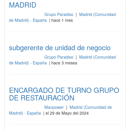
MADRID
Grupo Paradiso
|
Madrid (Comunidad
Gestión y dirección
de Madrid) - España
| hace 1 mes
subgerente de unidad de negocio
Grupo Paradiso
|
Madrid (Comunidad
Gestión y dirección
de Madrid) - España
| hace 3 meses
ENCARGADO DE TURNO GRUPO
DE RESTAURACIÓN
Manpower
|
Madrid (Comunidad de
Gestión y dirección
Madrid) - España
| el 29 de Mayo del 2024