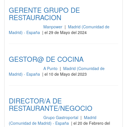
GERENTE GRUPO DE
RESTAURACION
Manpower
|
Madrid (Comunidad de
Gestión y dirección
Madrid) - España
| el 29 de Mayo del 2024
GESTOR@ DE COCINA
A Punto
|
Madrid (Comunidad de
Gestión y dirección
Madrid) - España
| el 10 de Mayo del 2023
DIRECTOR/A DE
RESTAURANTE/NEGOCIO
Grupo Gastroportal
|
Madrid
Gestión y dirección
(Comunidad de Madrid) - España
| el 20 de Febrero del