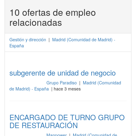
10 ofertas de empleo
relacionadas
Gestión y dirección
|
Madrid
(
Comunidad de Madrid
) -
España
subgerente de unidad de negocio
Grupo Paradiso
|
Madrid (Comunidad
Gestión y dirección
de Madrid) - España
| hace 3 meses
ENCARGADO DE TURNO GRUPO
DE RESTAURACIÓN
Manpower
|
Madrid (Comunidad de
Gestión y dirección