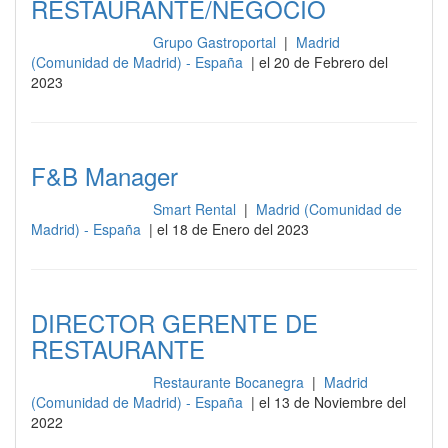
RESTAURANTE/NEGOCIO
Grupo Gastroportal
|
Madrid
Gestión y dirección
(Comunidad de Madrid) - España
| el 20 de Febrero del
2023
F&B Manager
Smart Rental
|
Madrid (Comunidad de
Gestión y dirección
Madrid) - España
| el 18 de Enero del 2023
DIRECTOR GERENTE DE
RESTAURANTE
Restaurante Bocanegra
|
Madrid
Gestión y dirección
(Comunidad de Madrid) - España
| el 13 de Noviembre del
2022