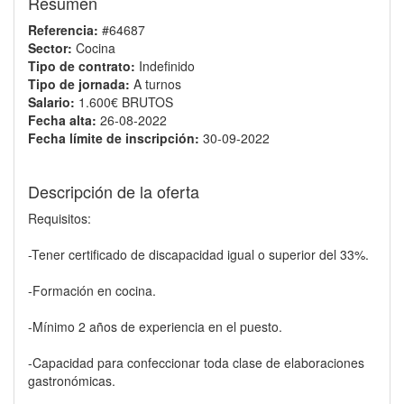
Resumen
Referencia:
#64687
Sector:
Cocina
Tipo de contrato:
Indefinido
Tipo de jornada:
A turnos
Salario:
1.600€ BRUTOS
Fecha alta:
26-08-2022
Fecha límite de inscripción:
30-09-2022
Descripción de la oferta
Requisitos:
-Tener certificado de discapacidad igual o superior del 33%.
-Formación en cocina.
-Mínimo 2 años de experiencia en el puesto.
-Capacidad para confeccionar toda clase de elaboraciones
gastronómicas.