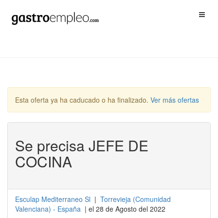
Esta oferta ya ha caducado o ha finalizado.
Ver más ofertas
Se precisa JEFE DE
COCINA
Esculap Mediterraneo Sl
|
Torrevieja
(
Comunidad
Valenciana
) -
España
| el 28 de Agosto del 2022