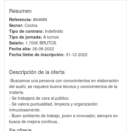
Resumen
Referencia:
#64689
Sector:
Cocina
Tipo de contrato:
Indefinido
Tipo de jornada:
A turnos
Salario:
1.700€ BRUTOS
Fecha alta:
26-08-2022
Fecha límite de inscripción:
31-12-2022
Descripción de la oferta
-Buscamos una persona con conocimientos en elaboración
del sushi, se requiere buena técnica y conocimientos de la
materia.
- Se trabajará de cara al público.
- Se valora puntualidad, limpieza y organización
minuciosamente.
- Buen ambiente de trabajo, joven e innovador, siempre en
busca de mejora continua..
Se ofrece