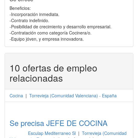
Beneficios:
-Incorporación inmediata.
-Contrato indefinido.
-Posibilidad de crecimiento y desarrollo empresarial.
-Contratación como categoría Cocinera/o.
-Equipo jóven, y empresa innovadora.
10 ofertas de empleo
relacionadas
Cocina
|
Torrevieja
(
Comunidad Valenciana
) -
España
Se precisa JEFE DE COCINA
Esculap Mediterraneo Sl
|
Torrevieja (Comunidad
Cocina