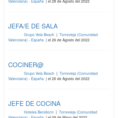
Valenciana) - España
| el 28 de Agosto del 2022
JEFA/E DE SALA
Grupo Vela Beach
|
Torrevieja (Comunidad
Cocina
Valenciana) - España
| el 26 de Agosto del 2022
COCINER@
Grupo Vela Beach
|
Torrevieja (Comunidad
Cocina
Valenciana) - España
| el 26 de Agosto del 2022
JEFE DE COCINA
Hoteles Benidorm
|
Torrevieja (Comunidad
Cocina
Valenciana) - España
| el 09 de Mayo del 2022