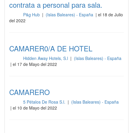
contrata a personal para sala.
P&g Hub
|
(Islas Baleares) - España
| el 18 de Julio
Sala
del 2022
CAMARER0/A DE HOTEL
Hidden Away Hotels, S.l
|
(Islas Baleares) - España
Sala
| el 17 de Mayo del 2022
CAMARERO
5 Pétalos De Rosa S.l.
|
(Islas Baleares) - España
Sala
| el 10 de Mayo del 2022