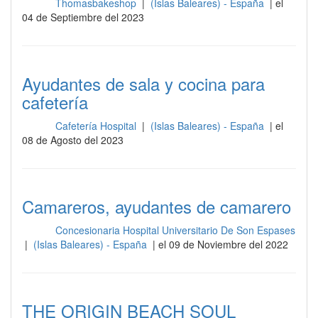
Thomasbakeshop
|
(Islas Baleares) - España
| el
Sala
04 de Septiembre del 2023
Ayudantes de sala y cocina para
cafetería
Cafetería Hospital
|
(Islas Baleares) - España
| el
Sala
08 de Agosto del 2023
Camareros, ayudantes de camarero
Concesionaria Hospital Universitario De Son Espases
Sala
|
(Islas Baleares) - España
| el 09 de Noviembre del 2022
THE ORIGIN BEACH SOUL