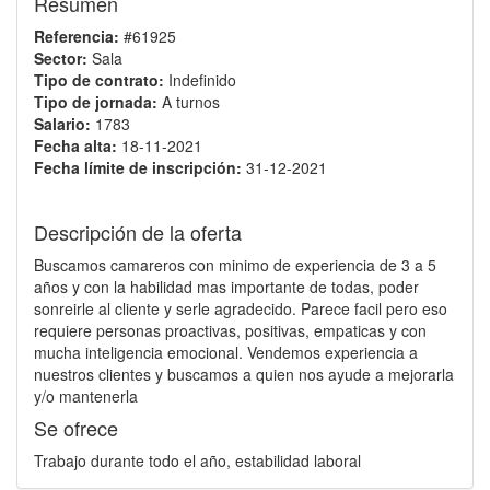
Resumen
Referencia:
#61925
Sector:
Sala
Tipo de contrato:
Indefinido
Tipo de jornada:
A turnos
Salario:
1783
Fecha alta:
18-11-2021
Fecha límite de inscripción:
31-12-2021
Descripción de la oferta
Buscamos camareros con minimo de experiencia de 3 a 5
años y con la habilidad mas importante de todas, poder
sonreirle al cliente y serle agradecido. Parece facil pero eso
requiere personas proactivas, positivas, empaticas y con
mucha inteligencia emocional. Vendemos experiencia a
nuestros clientes y buscamos a quien nos ayude a mejorarla
y/o mantenerla
Se ofrece
Trabajo durante todo el año, estabilidad laboral