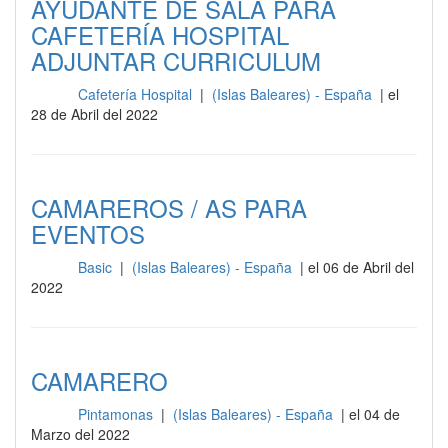
AYUDANTE DE SALA PARA
CAFETERÍA HOSPITAL
ADJUNTAR CURRICULUM
Cafetería Hospital
|
(Islas Baleares) - España
| el
Sala
28 de Abril del 2022
CAMAREROS / AS PARA
EVENTOS
Basic
|
(Islas Baleares) - España
| el 06 de Abril del
Sala
2022
CAMARERO
Pintamonas
|
(Islas Baleares) - España
| el 04 de
Sala
Marzo del 2022