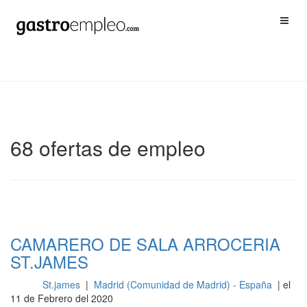
68 ofertas de empleo
CAMARERO DE SALA ARROCERIA
ST.JAMES
St.james
|
Madrid (Comunidad de Madrid) - España
| el
Sala
11 de Febrero del 2020