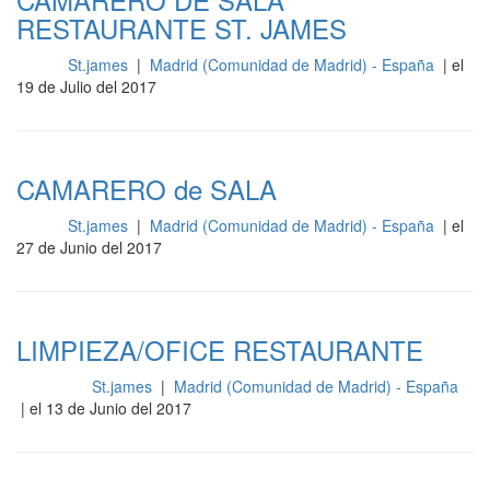
RESTAURANTE ST. JAMES
St.james
|
Madrid (Comunidad de Madrid) - España
| el
Sala
19 de Julio del 2017
CAMARERO de SALA
St.james
|
Madrid (Comunidad de Madrid) - España
| el
Sala
27 de Junio del 2017
LIMPIEZA/OFICE RESTAURANTE
St.james
|
Madrid (Comunidad de Madrid) - España
Limpieza
| el 13 de Junio del 2017