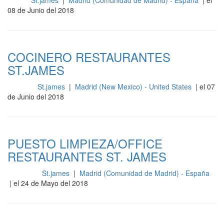
St.james
|
Madrid (Comunidad de Madrid) - España
| el
Sala
08 de Junio del 2018
COCINERO RESTAURANTES
ST.JAMES
St.james
|
Madrid (New Mexico) - United States
| el 07
Cocina
de Junio del 2018
PUESTO LIMPIEZA/OFFICE
RESTAURANTES ST. JAMES
St.james
|
Madrid (Comunidad de Madrid) - España
Limpieza
| el 24 de Mayo del 2018