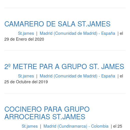
CAMARERO DE SALA ST.JAMES
St.james
|
Madrid (Comunidad de Madrid) - España
| el
Sala
29 de Enero del 2020
2º METRE PAR A GRUPO ST. JAMES
St.james
|
Madrid (Comunidad de Madrid) - España
| el
Sala
25 de Octubre del 2019
COCINERO PARA GRUPO
ARROCERIAS ST.JAMES
St.james
|
Madrid (Cundinamarca) - Colombia
| el 25
Cocina