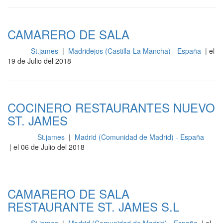
CAMARERO DE SALA
St.james
|
Madridejos (Castilla-La Mancha) - España
| el
Sala
19 de Julio del 2018
COCINERO RESTAURANTES NUEVO
ST. JAMES
St.james
|
Madrid (Comunidad de Madrid) - España
Cocina
| el 06 de Julio del 2018
CAMARERO DE SALA
RESTAURANTE ST. JAMES S.L